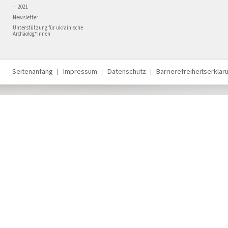
2021
Newsletter
Unterstützung für ukrainische
Archäolog*innen
Seitenanfang
Impressum
Datenschutz
Barrierefreiheitserklär