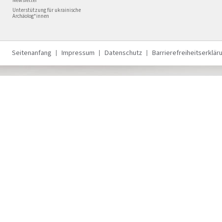
Newsletter
Unterstützung für ukrainische
Archäolog*innen
Seitenanfang
Impressum
Datenschutz
Barrierefreiheitserklär