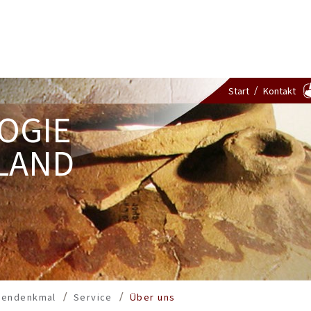
Start
Kontakt
OGIE
LAND
dendenkmal
Service
Über uns