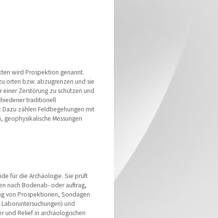
kten wird Prospektion genannt.
 zu orten bzw. abzugrenzen und sie
or einer Zerstörung zu schützen und
chiedener traditionell
n: Dazu zählen Feldbegehungen mit
n, geophysikalische Messungen
e für die Archäologie. Sie prüft
en nach Bodenab- oder auftrag,
ung von Prospektionen, Sondagen
 Laboruntersuchungen) und
 und Relief in archäologischen