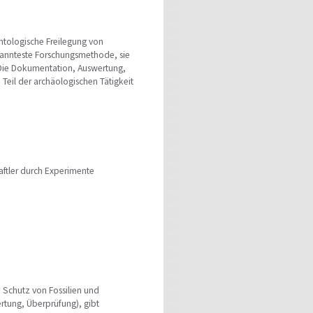
ntologische Freilegung von
kannteste Forschungsmethode, sie
. Die Dokumentation, Auswertung,
Teil der archäologischen Tätigkeit
ftler durch Experimente
 Schutz von Fossilien und
ertung, Überprüfung), gibt