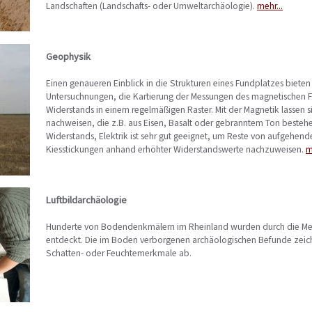
Landschaften (Landschafts- oder Umweltarchäologie).
mehr...
Geophysik
Einen genaueren Einblick in die Strukturen eines Fundplatzes biete
Untersuchnungen, die Kartierung der Messungen des magnetischen F
Widerstands in einem regelmäßigen Raster. Mit der Magnetik lassen 
nachweisen, die z.B. aus Eisen, Basalt oder gebranntem Ton bestehe
Widerstands, Elektrik ist sehr gut geeignet, um Reste von aufgehe
Kiesstickungen anhand erhöhter Widerstandswerte nachzuweisen.
m
Luftbildarchäologie
Hunderte von Bodendenkmälern im Rheinland wurden durch die Met
entdeckt. Die im Boden verborgenen archäologischen Befunde zeic
Schatten- oder Feuchtemerkmale ab.