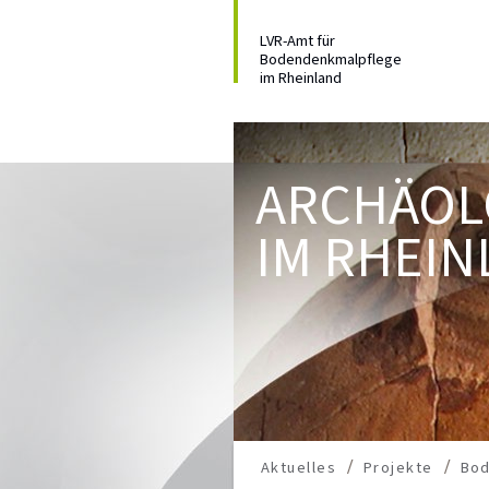
LVR-Amt für
Bodendenkmalpflege
im Rheinland
ARCHÄOL
IM RHEIN
Aktuelles
Projekte
Bo