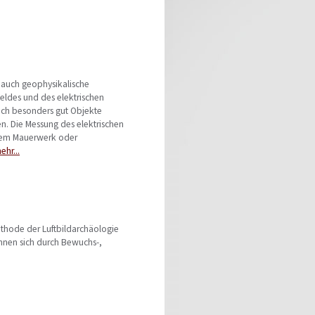
n auch geophysikalische
eldes und des elektrischen
sich besonders gut Objekte
n. Die Messung des elektrischen
ndem Mauerwerk oder
ehr...
hode der Luftbildarchäologie
hnen sich durch Bewuchs-,