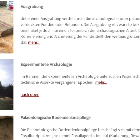
Ausgrabung
Unter einer Ausgrabung versteht man die archäologische oder paläo
verdeckten Funden oder Befunden. Die Ausgrabung ist zwar die be
beinhaltet jedoch nur einen Teilbereich der archäologischen Arbeit
Konservierung und Archivierung der Funde stellt den weitaus größten 
dar.
mehr...
Experimentelle Archäologie
Im Rahmen der experimentellen Archäologie untersuchen Wissenscha
technische Aspekte vergangener Epochen.
mehr...
nach oben
Paläontologische Bodendenkmalpflege
Die Paläontologische Bodendenkmalpflege beschäftigt sich mit dem
Fossilfundplätzen, sie nimmt Fossillagerstätten auf (Kartierung, Bew