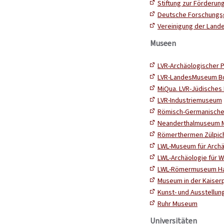
Stiftung zur Förderun
Deutsche Forschungs
Vereinigung der Land
Museen
LVR-Archäologischer P
LVR-LandesMuseum B
MiQua. LVR-Jüdisches 
LVR-Industriemuseum
Römisch-Germanische
Neanderthalmuseum 
Römerthermen Zülpich
LWL-Museum für Arch
LWL-Archäologie für W
LWL-Römermuseum Ha
Museum in der Kaiser
Kunst- und Ausstellun
Ruhr Museum
Universitäten