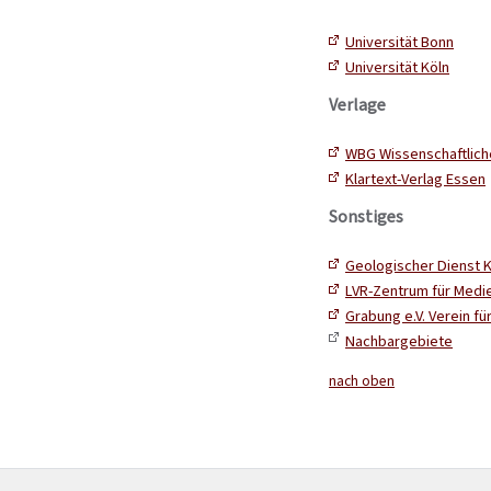
Universität Bonn
Universität Köln
Verlage
WBG Wissenschaftlich
Klartext-Verlag Essen
Sonstiges
Geologischer Dienst K
LVR-Zentrum für Medie
Grabung e.V. Verein f
Nachbargebiete
nach oben