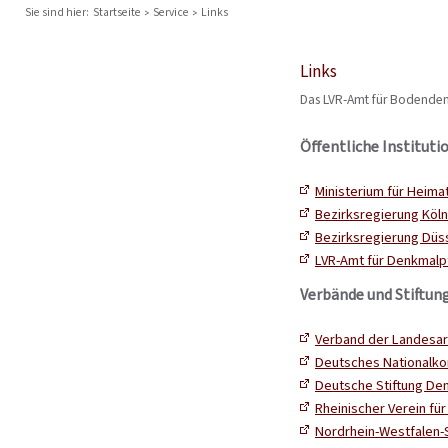
Sie sind hier:
Startseite
Service
Links
Links
Das LVR-Amt für Bodendenk
Öffentliche Instituti
Ministerium für Heim
Bezirksregierung Köln
Bezirksregierung Düss
LVR-Amt für Denkmalpf
Verbände und Stiftun
Verband der Landesar
Deutsches Nationalko
Deutsche Stiftung De
Rheinischer Verein fü
Nordrhein-Westfalen-S