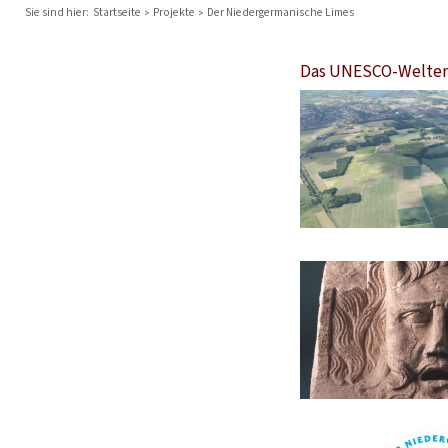
Sie sind hier:
Startseite
Projekte
Der Niedergermanische Limes
Das UNESCO-Welterb