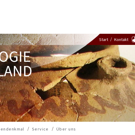
Start
Kontakt
OGIE
LAND
dendenkmal
Service
Über uns