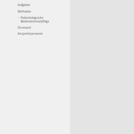
Aufgaben
Methoden
Paläontologische
Bodendenkmalpflege
Ehrenamt
Ansprechpersonen