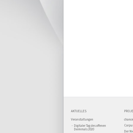
AKTUELLES
PROJE
Veranstaltungen
chance
Corpus
Digitaler Tag des offenen
Denkmals 2020
Der Ni