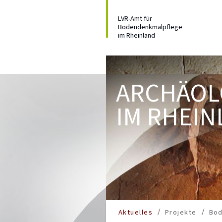
LVR-Amt für
Bodendenkmalpflege
im Rheinland
ARCHÄOL
IM RHEIN
Aktuelles
Projekte
Bo