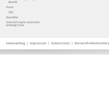
Band 86
Presse
2021
Newsletter
Unterstützung für ukrainische
Archäolog*innen
Seitenanfang
Impressum
Datenschutz
Barrierefreiheitserklär