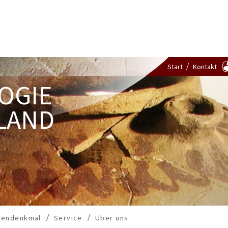
Start
Kontakt
OGIE
LAND
dendenkmal
Service
Über uns