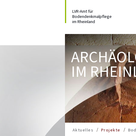
LVR-Amt für
Bodendenkmalpflege
im Rheinland
ARCHÄOL
IM RHEIN
Aktuelles
Projekte
Bo