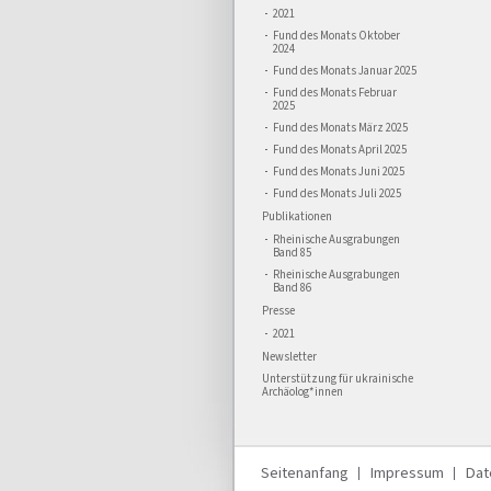
2021
Fund des Monats Oktober
2024
Fund des Monats Januar 2025
Fund des Monats Februar
2025
Fund des Monats März 2025
Fund des Monats April 2025
Fund des Monats Juni 2025
Fund des Monats Juli 2025
Publikationen
Rheinische Ausgrabungen
Band 85
Rheinische Ausgrabungen
Band 86
Presse
2021
Newsletter
Unterstützung für ukrainische
Archäolog*innen
Seitenanfang
Impressum
Dat