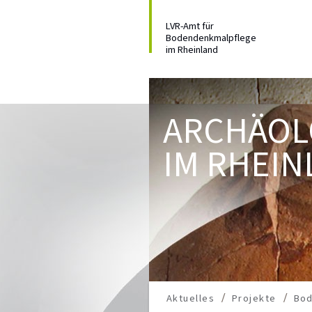
LVR-Amt für
Bodendenkmalpflege
im Rheinland
ARCHÄOL
IM RHEIN
Aktuelles
Projekte
Bo