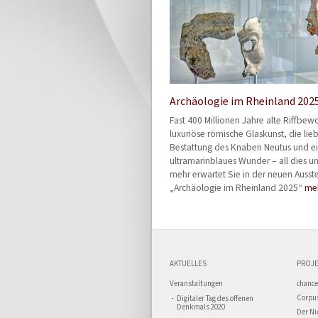
Archäologie im Rheinland 202
Fast 400 Millionen Jahre alte Riffbew
luxuriöse römische Glaskunst, die lie
Bestattung des Knaben Neutus und e
ultramarinblaues Wunder – all dies un
mehr erwartet Sie in der neuen Ausst
„Archäologie im Rheinland 2025“
meh
AKTUELLES
PROJE
Veranstaltungen
chance
Corpus
Digitaler Tag des offenen
Denkmals 2020
Der Ni