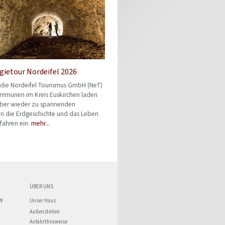
gietour Nordeifel 2026
 die Nordeifel Tourismus GmbH (NeT)
mmunen im Kreis Euskirchen laden
ber wieder zu spannenden
 in die Erdgeschichte und das Leben
fahren ein.
mehr...
ÜBER UNS
W
Unser Haus
Außenstellen
Anfahrthinweise