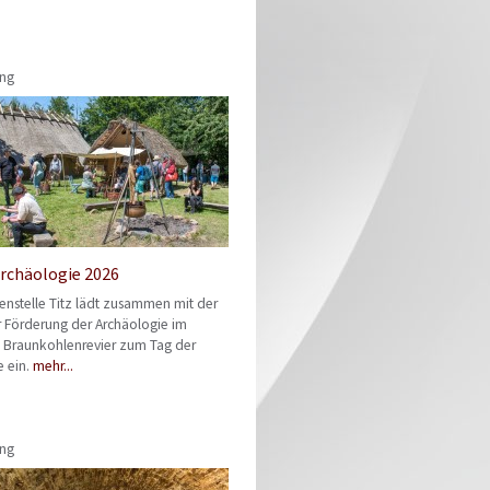
ung
Archäologie 2026
enstelle Titz lädt zusammen mit der
r Förderung der Archäologie im
n Braunkohlenrevier zum Tag der
e ein.
mehr...
ung