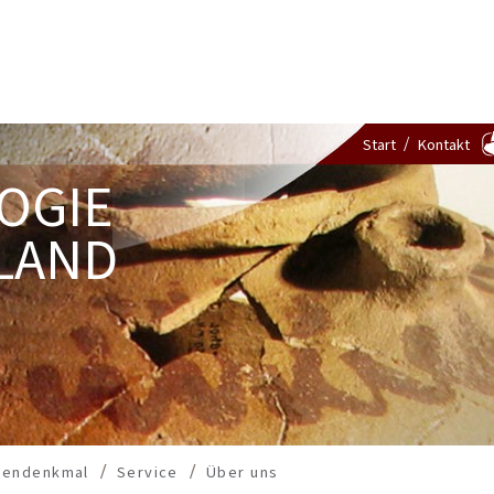
Start
Kontakt
OGIE
LAND
dendenkmal
Service
Über uns