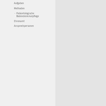
Aufgaben
Methoden
Paläontologische
Bodendenkmalpflege
Ehrenamt
Ansprechpersonen