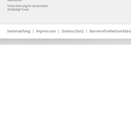
Newsletter
Unterstützung für ukrainische
Archäolog*innen
Seitenanfang
Impressum
Datenschutz
Barrierefreiheitserklär