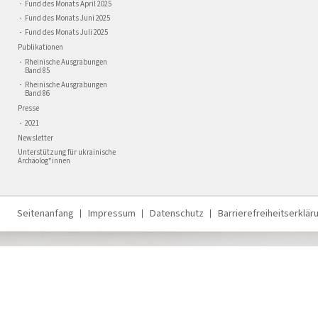
Fund des Monats April 2025
Fund des Monats Juni 2025
Fund des Monats Juli 2025
Publikationen
Rheinische Ausgrabungen
Band 85
Rheinische Ausgrabungen
Band 86
Presse
2021
Newsletter
Unterstützung für ukrainische
Archäolog*innen
Seitenanfang
Impressum
Datenschutz
Barrierefreiheitserklär