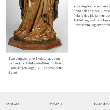
Zum Vergleich wird hier au
Hand hält sie einen Turm a
Anfang des 15. Jahrhunder
Aufstellung sind nicht bek
Privatsammlung erworben 
Zum Vergleich eine Skulptur aus dem
Bestand des LVR-LandesMuseums Bonn
(Foto: Jürgen Vogel/LVR-LandesMuseum
Bonn)
AKTUELLES
PROJEKTE
BODENDENK