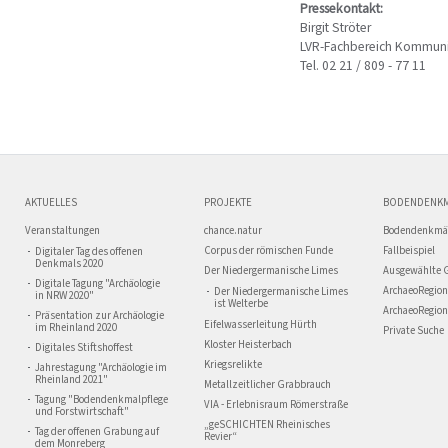
Pressekontakt:
Birgit Ströter
LVR-Fachbereich Kommuni
Tel. 02 21 / 809 - 77 11
AKTUELLES
PROJEKTE
BODENDENK
Veranstaltungen
chance.natur
Bodendenkmä
Corpus der römischen Funde
Fallbeispiel
Digitaler Tag des offenen
Denkmals 2020
Der Niedergermanische Limes
Ausgewählte 
Digitale Tagung "Archäologie
ArchaeoRegion
Der Niedergermanische Limes
in NRW 2020"
ist Welterbe
ArchaeoRegion
Präsentation zur Archäologie
Eifelwasserleitung Hürth
im Rheinland 2020
Private Suche
Kloster Heisterbach
Digitales Stiftshoffest
Kriegsrelikte
Jahrestagung "Archäologie im
Rheinland 2021"
Metallzeitlicher Grabbrauch
Tagung "Bodendenkmalpflege
VIA - Erlebnisraum Römerstraße
und Forstwirtschaft"
„geSCHICHTEN Rheinisches
Tag der offenen Grabung auf
Revier“
dem Monreberg