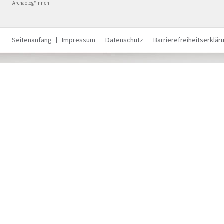
Archäolog*innen
Seitenanfang
Impressum
Datenschutz
Barrierefreiheitserklär