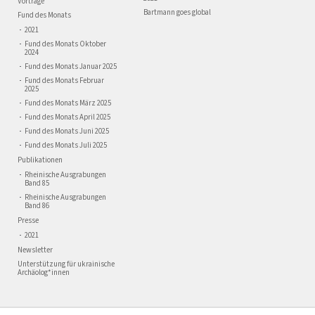
Vorträge
Bartmann goes global
Fund des Monats
2021
Fund des Monats Oktober
2024
Fund des Monats Januar 2025
Fund des Monats Februar
2025
Fund des Monats März 2025
Fund des Monats April 2025
Fund des Monats Juni 2025
Fund des Monats Juli 2025
Publikationen
Rheinische Ausgrabungen
Band 85
Rheinische Ausgrabungen
Band 86
Presse
2021
Newsletter
Unterstützung für ukrainische
Archäolog*innen