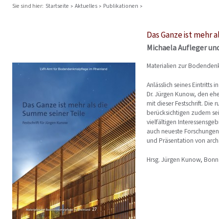
Sie sind hier:
Startseite
Aktuelles
Publikationen
Das Ganze ist mehr a
Michaela Aufleger und
Materialien zur Bodenden
Anlässlich seines Eintritt
Dr. Jürgen Kunow, den eh
mit dieser Festschrift. Di
berücksichtigen zudem sei
vielfältigen Interessensge
auch neueste Forschungen
und Präsentation von arch
Hrsg. Jürgen Kunow, Bonn 