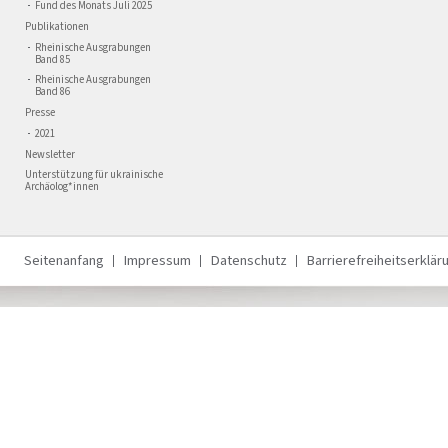
Fund des Monats Juli 2025
Publikationen
Rheinische Ausgrabungen
Band 85
Rheinische Ausgrabungen
Band 86
Presse
2021
Newsletter
Unterstützung für ukrainische
Archäolog*innen
Seitenanfang
Impressum
Datenschutz
Barrierefreiheitserklär