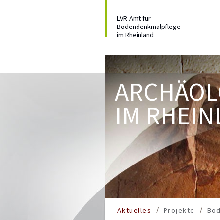
LVR-Amt für
Bodendenkmalpflege
im Rheinland
ARCHÄOL
IM RHEIN
Aktuelles
Projekte
Bo