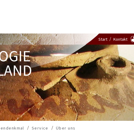
Start
Kontakt
OGIE
LAND
dendenkmal
Service
Über uns