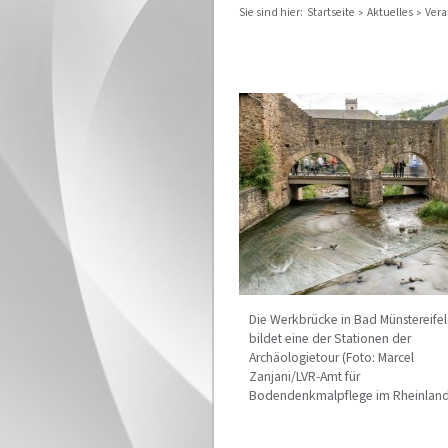
Sie sind hier:
Startseite
Aktuelles
Vera
Die Werkbrücke in Bad Münstereifel
bildet eine der Stationen der
Archäologietour (Foto: Marcel
Zanjani/LVR-Amt für
Bodendenkmalpflege im Rheinland