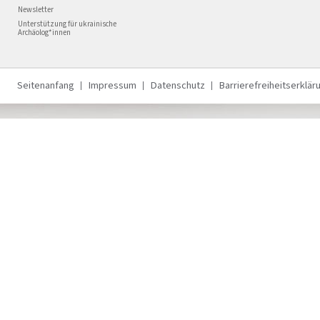
Newsletter
Unterstützung für ukrainische
Archäolog*innen
Seitenanfang
Impressum
Datenschutz
Barrierefreiheitserklär