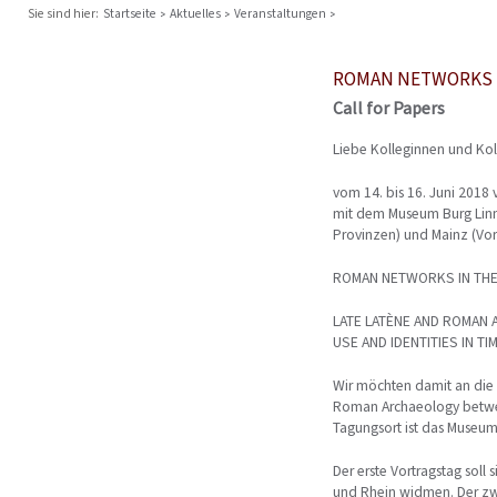
Sie sind hier:
Startseite
Aktuelles
Veranstaltungen
ROMAN NETWORKS I
Call for Papers
Liebe Kolleginnen und Kol
vom 14. bis 16. Juni 201
mit dem Museum Burg Linn 
Provinzen) und Mainz (Vor
ROMAN NETWORKS IN THE
LATE LATÈNE AND ROMAN
USE AND IDENTITIES IN T
Wir möchten damit an die
Roman Archaeology betwee
Tagungsort ist das Museum 
Der erste Vortragstag sol
und Rhein widmen. Der zw