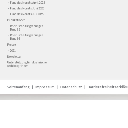
Fund des Monats April 2025
Fund des Monats Juni 2025
Fund des Monats Juli 2025
Publikationen
Rheinische Ausgrabungen
Band 85
Rheinische Ausgrabungen
Band 86
Presse
2021
Newsletter
Unterstützung für ukrainische
Archäolog*innen
Seitenanfang
Impressum
Datenschutz
Barrierefreiheitserklär